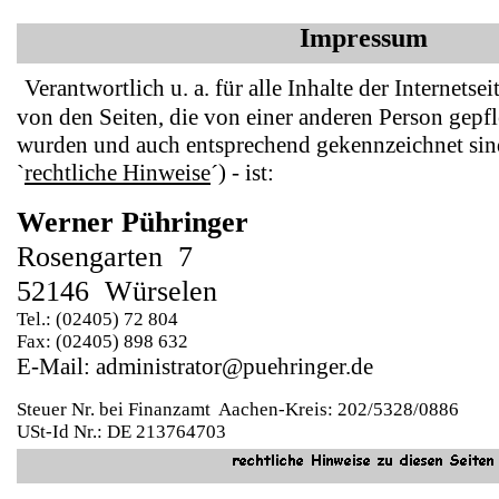
Impressum
Verantwortlich u. a. für alle Inhalte der Internet
von den Seiten, die von einer anderen Person gepfl
wurden und auch entsprechend gekennzeichnet sind
`
rechtliche Hinweise
´) - ist:
Werner Pühringer
Rosengarten 7
52146 Würselen
Tel.: (02405) 72 804
Fax: (02405) 898 632
E-Mail: administrator@puehringer.de
Steuer Nr. bei Finanzamt Aachen-Kreis: 202/5328/0886
USt-Id Nr.: DE 213764703