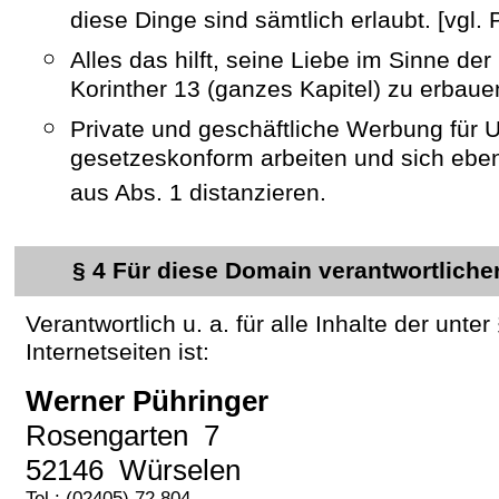
diese Dinge sind sämtlich erlaubt. [vgl. P
Alles das hilft, seine Liebe im Sinne der
Korinther 13 (ganzes Kapitel) zu erbaue
Private und geschäftliche Werbung für 
gesetzeskonform arbeiten und sich eben
aus Abs. 1 distanzieren.
§ 4 Für diese Domain verantwortliche
Verantwortlich u. a. für alle Inhalte der unte
Internetseiten ist:
Werner Pühringer
Rosengarten 7
52146 Würselen
Tel.: (02405) 72 804