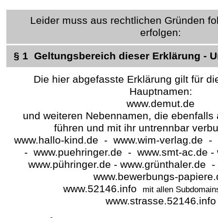
Leider muss aus rechtlichen Gründen fo
erfolgen:
§ 1 Geltungsbereich dieser Erklärung -
Die hier abgefasste Erklärung gilt für 
Hauptnamen:
www.demut.de
und weiteren Nebennamen, die ebenfalls
führen und mit ihr untrennbar verb
www.hallo-kind.de - www.wim-verlag.de 
- www.puehringer.de - www.smt-ac.de -
www.pühringer.de - www.grünthaler.de 
www.bewerbungs-papiere.
www.52146.info
mit allen Subdomain
www.strasse.52146.info