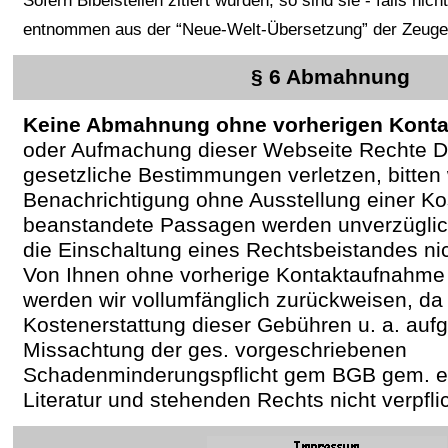
Sofern Bibelstellen zitiert wurden, so sind sie - falls ni
entnommen aus der “Neue-Welt-Übersetzung” der Zeuge
§ 6 Abmahnung
Keine Abmahnung ohne vorherigen Konta
oder Aufmachung dieser Webseite Rechte Dr
gesetzliche Bestimmungen verletzen, bitten
Benachrichtigung ohne Ausstellung einer Ko
beanstandete Passagen werden unverzüglich
die Einschaltung eines Rechtsbeistandes nicht
Von Ihnen ohne vorherige Kontaktaufnahme
werden wir vollumfänglich zurückweisen, da 
Kostenerstattung dieser Gebühren u. a. aufg
Missachtung der ges. vorgeschriebenen
Schadenminderungspflicht gem BGB gem. ei
Literatur und stehenden Rechts nicht verpflic