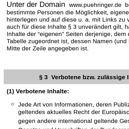
Unter der Domain
www.puehringer.de be
bestimmte Personen die Möglichkeit, eigene
hinterlegen und auf diese u. a. mit Links z
auch für diese Inhalte § 3 unverändert gilt, ha
Inhalte der “eigenen” Seiten derjenige, dem d
Tabelle zugeordnet ist, dessen Namen (und F
Mitte der Zeile angegeben ist.
§ 3 Verbotene bzw. zulässige I
(1) Verbotene Inhalte:
Jede Art von Informationen, deren Publ
geltendes aktuelles Recht der Europäis
gegen andere international geltende Ge